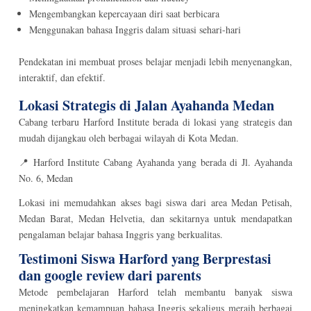
Mengembangkan kepercayaan diri saat berbicara
Menggunakan bahasa Inggris dalam situasi sehari-hari
Pendekatan ini membuat proses belajar menjadi lebih menyenangkan,
interaktif, dan efektif.
Lokasi Strategis di Jalan Ayahanda Medan
Cabang terbaru Harford Institute berada di lokasi yang strategis dan
mudah dijangkau oleh berbagai wilayah di Kota Medan.
📍 Harford Institute Cabang Ayahanda yang berada di Jl. Ayahanda
No. 6, Medan
Lokasi ini memudahkan akses bagi siswa dari area Medan Petisah,
Medan Barat, Medan Helvetia, dan sekitarnya untuk mendapatkan
pengalaman belajar bahasa Inggris yang berkualitas.
Testimoni Siswa Harford yang Berprestasi
dan google review dari parents
Metode pembelajaran Harford telah membantu banyak siswa
meningkatkan kemampuan bahasa Inggris sekaligus meraih berbagai