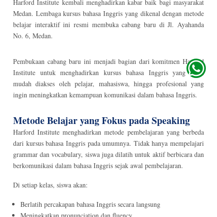
Harford Institute kembali menghadirkan kabar baik bagi masyarakat
Medan. Lembaga kursus bahasa Inggris yang dikenal dengan metode
belajar interaktif ini resmi membuka cabang baru di Jl. Ayahanda
No. 6, Medan.
Pembukaan cabang baru ini menjadi bagian dari komitmen Harford
Institute untuk menghadirkan kursus bahasa Inggris yang lebih
mudah diakses oleh pelajar, mahasiswa, hingga profesional yang
ingin meningkatkan kemampuan komunikasi dalam bahasa Inggris.
Metode Belajar yang Fokus pada Speaking
Harford Institute menghadirkan metode pembelajaran yang berbeda
dari kursus bahasa Inggris pada umumnya. Tidak hanya mempelajari
grammar dan vocabulary, siswa juga dilatih untuk aktif berbicara dan
berkomunikasi dalam bahasa Inggris sejak awal pembelajaran.
Di setiap kelas, siswa akan:
Berlatih percakapan bahasa Inggris secara langsung
Meningkatkan pronunciation dan fluency