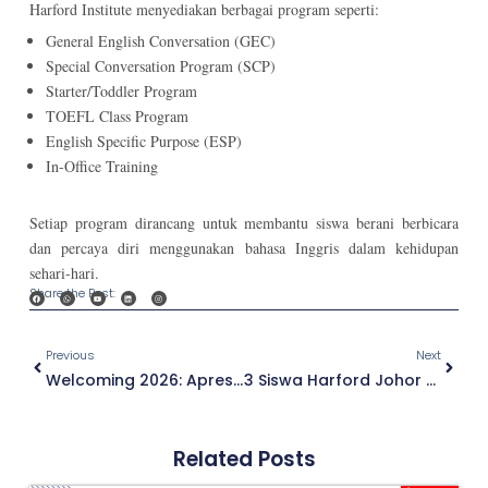
Harford Institute menyediakan berbagai program seperti:
General English Conversation (GEC)
Special Conversation Program (SCP)
Starter/Toddler Program
TOEFL Class Program
English Specific Purpose (ESP)
In-Office Training
Setiap program dirancang untuk membantu siswa berani berbicara
dan percaya diri menggunakan bahasa Inggris dalam kehidupan
sehari-hari.
Share the Post:
Previous
Next
Welcoming 2026: Apresiasi & Semangat Baru Harford
3 Siswa Harford Johor Riverside Juara POSI Bahasa Inggris
Related Posts